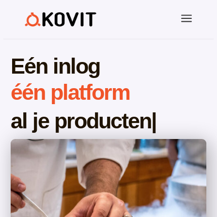
a
Eén inlog
één platform
al je
|