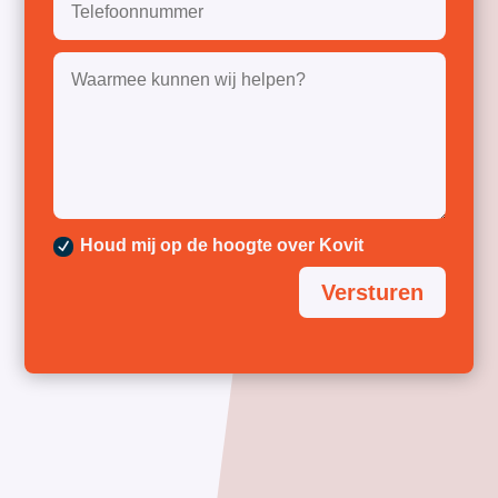
Houd mij op de hoogte over Kovit
Versturen